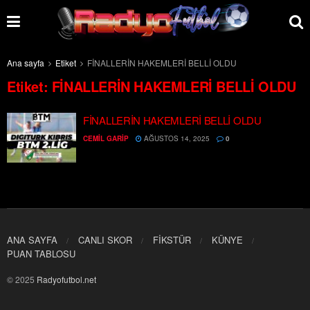
Ana sayfa
Etiket
FİNALLERİN HAKEMLERİ BELLİ OLDU
Etiket:
FİNALLERİN HAKEMLERİ BELLİ OLDU
FİNALLERİN HAKEMLERİ BELLİ OLDU
CEMIL GARIP
AĞUSTOS 14, 2025
0
ANA SAYFA
CANLI SKOR
FİKSTÜR
KÜNYE
PUAN TABLOSU
© 2025
Radyofutbol.net