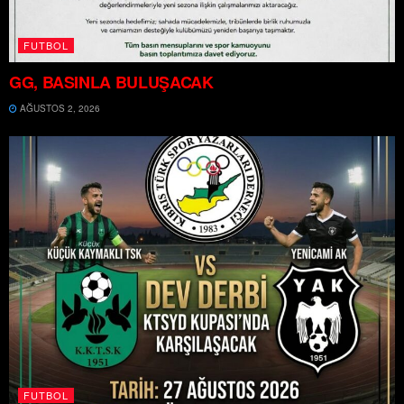
FUTBOL
GG, BASINLA BULUŞACAK
AĞUSTOS 2, 2026
FUTBOL