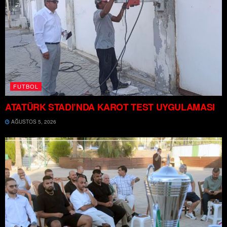
FUTBOL
ATATÜRK STADI’NDA KAROT TEST UYGULAMASI
AĞUSTOS 5, 2026