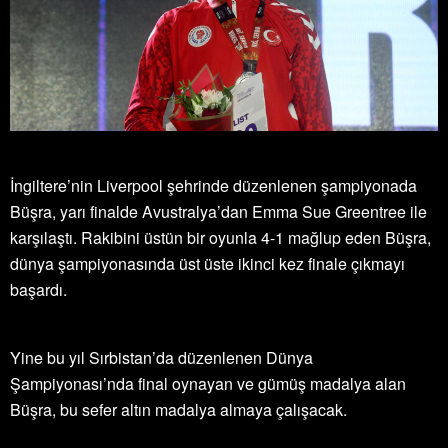
İngiltere’nin Liverpool şehrinde düzenlenen şampiyonada
Büşra, yarı finalde Avustralya’dan Emma Sue Greentree ile
karşılaştı. Rakibini üstün bir oyunla 4-1 mağlup eden Büşra,
dünya şampiyonasında üst üste ikinci kez finale çıkmayı
başardı.
Yine bu yıl Sırbistan’da düzenlenen Dünya
Şampiyonası’nda final oynayan ve gümüş madalya alan
Büşra, bu sefer altın madalya almaya çalışacak.