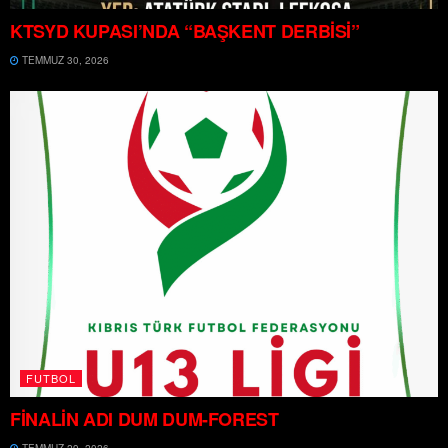
KTSYD KUPASI’NDA “BAŞKENT DERBİSİ”
TEMMUZ 30, 2026
FUTBOL
FİNALİN ADI DUM DUM-FOREST