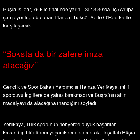
Büşra Işıldar, 75 kilo finalinde yarın TSİ 13.30’da üç Avrupa
şampiyonluğu bulunan İrlandalı boksör Aoife O’Rourke ile
karşılaşacak.
“Boksta da bir zafere imza
atacağız”
Gençlik ve Spor Bakan Yardımcısı Hamza Yerlikaya, milli
sporcuyu İngiltere’de yalnız bırakmadı ve Büşra’nın altın
madalyayı da alacağına inandığını söyledi.
Yerlikaya, Türk sporunun her yerde büyük başarılar
kazandığı bir dönem yaşadıklarını anlatarak, “İnşallah Büşra