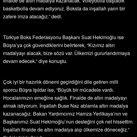
finalde de altın madalya kazanacak. Voleybolla başladık
basketbolla devam ediyoruz. Boksta da inşallah yarın bir
zafere imza atacağız.” dedi.
Türkiye Boks Federasyonu Başkanı Suat Hekimoğlu ise
Büşra’ya çok güvendiklerini belirterek, “Kızımız altın
madalyayı alacak, bize sözü var. Ülkemizi gururlandırmaya
devam edecek.” diye konuştu.
Çok iyi bir hazırlık dönemi geçirdiğini dile getiren milli
sporcu Büşra Işıldar ise, “Büyük bir mücadele vardı.
Hocalarımızın emeğine sağlık. Finalde de altın madalyayı
almak istiyorum. İnşallah Buse Naz ablamla altın madalya
kazanacağız. Bakan Yardımcımız Hamza Yerlikaya’nın ve
Başkanımız Suat Hekimoğlu’nun desteğini çok net hissettim.
İnşallah finalde de altın madalya alıp ülkemize döneceğiz.”