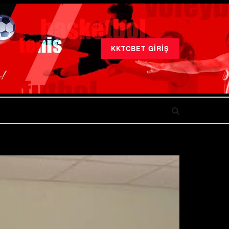
KKTCBET GIRIŞ