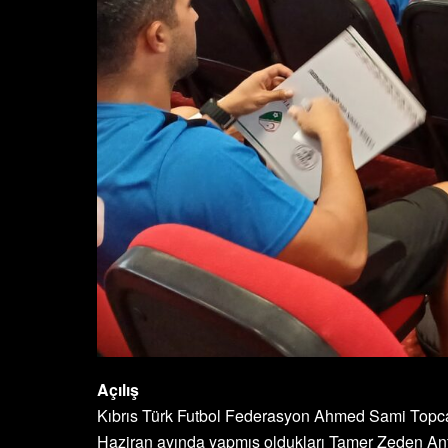
Açılış
Kıbrıs Türk Futbol Federasyon Ahmed Sami Topc
Haziran ayında yapmış oldukları Tamer Zeden Ant