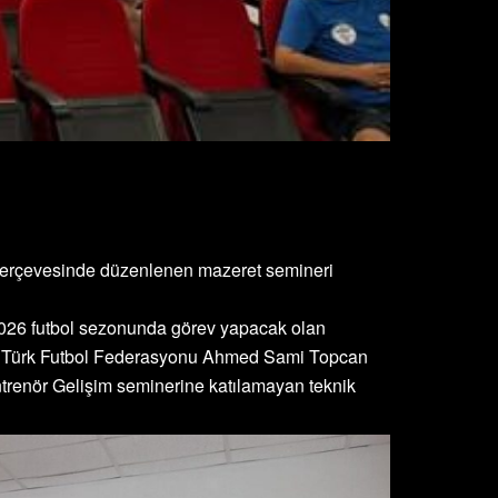
i çerçevesinde düzenlenen mazeret semineri
-2026 futbol sezonunda görev yapacak olan
brıs Türk Futbol Federasyonu Ahmed Sami Topcan
trenör Gelişim seminerine katılamayan teknik