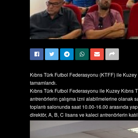
Kıbrıs Türk Futbol Federasyonu (KTFF) ile Kuzey 
tamamlandı.
Kıbrıs Türk Futbol Federasyonu ile Kuzey Kıbrıs 
antrenörlerin çalışma izni alabilmelerine olana
toplantı salonunda saat 10.00-16.00 arasında ya
direktör, A, B, C lisans ve kaleci antrenörlerin katı