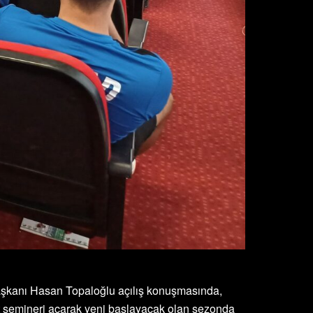
şkanı Hasan Topaloğlu açılış konuşmasında,
t semineri açarak yeni başlayacak olan sezonda