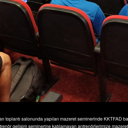
an toplantı salonunda yapılan mazeret seminerinde KKTFAD ba
renör gelişim seminerine katılamayan antrenörlerimize mazere