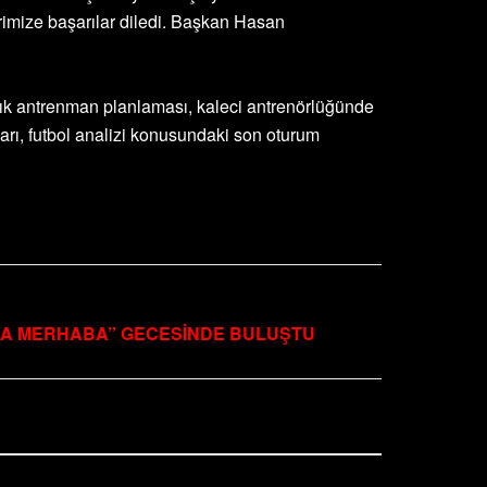
lerimize başarılar diledi. Başkan Hasan
alık antrenman planlaması, kaleci antrenörlüğünde
ları, futbol analizi konusundaki son oturum
NA MERHABA” GECESİNDE BULUŞTU