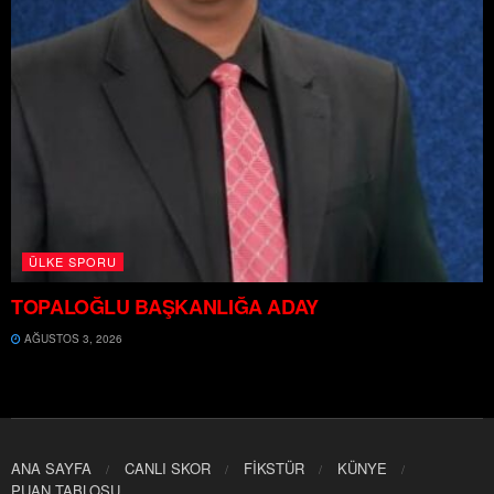
ÜLKE SPORU
TOPALOĞLU BAŞKANLIĞA ADAY
AĞUSTOS 3, 2026
ANA SAYFA
CANLI SKOR
FİKSTÜR
KÜNYE
PUAN TABLOSU