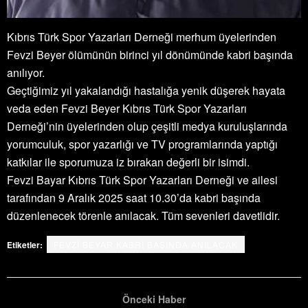
Kıbrıs Türk Spor Yazarları Derneği merhum üyelerinden
Fevzi Beyer ölümünün birinci yıl dönümünde kabri başında
anılıyor.
Geçtiğimiz yıl yakalandığı hastalığa yenik düşerek hayata
veda eden Fevzi Beyer Kıbrıs Türk Spor Yazarları
Derneği’nin üyelerinden olup çeşitli medya kuruluşlarında
yorumculuk, spor yazarlığı ve TV programlarında yaptığı
katkılar ile sporumuza iz bırakan değerli bir isimdi.
Fevzi Bayar Kıbrıs Türk Spor Yazarları Derneği ve ailesi
tarafından 9 Aralık 2025 saat 10.30’da kabri başında
düzenlenecek törenle anılacak. Tüm sevenleri davetlidir.
Etiketler:
FEVZİ BEYAR KABRİ BAŞINDA ANILACAK
Önceki Haber