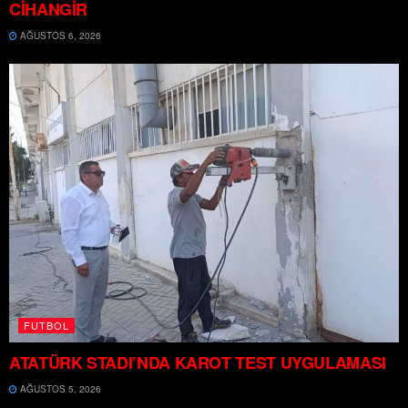
CİHANGİR
AĞUSTOS 6, 2026
FUTBOL
ATATÜRK STADI’NDA KAROT TEST UYGULAMASI
AĞUSTOS 5, 2026