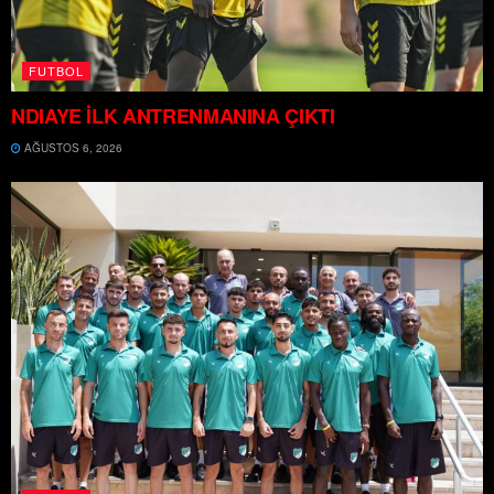
FUTBOL
NDIAYE İLK ANTRENMANINA ÇIKTI
AĞUSTOS 6, 2026