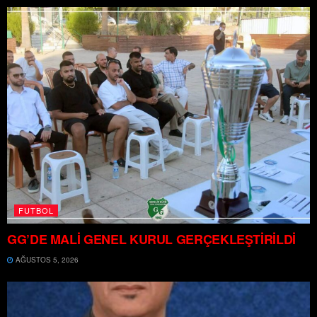
FUTBOL
GG’DE MALİ GENEL KURUL GERÇEKLEŞTİRİLDİ
AĞUSTOS 5, 2026