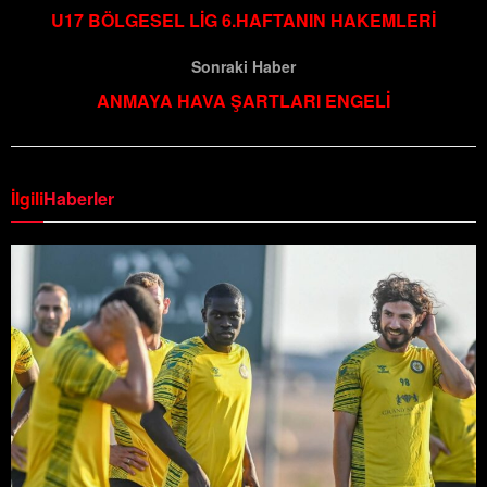
U17 BÖLGESEL LİG 6.HAFTANIN HAKEMLERİ
Sonraki Haber
ANMAYA HAVA ŞARTLARI ENGELİ
İlgili
Haberler