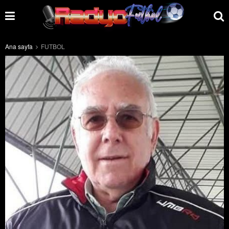
Ana sayfa
FUTBOL