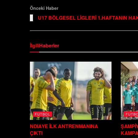
Önceki Haber
U17 BÖLGESEL LİGLERİ 1.HAFTANIN HA
İlgili
Haberler
FUTBOL
FUTB
NDIAYE İLK ANTRENMANINA
ŞAMPİ
ÇIKTI
KAMPA