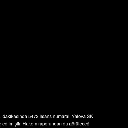
 dakikasında 5472 lisans numaralı Yalova SK
 edilmiştir. Hakem raporundan da görüleceği