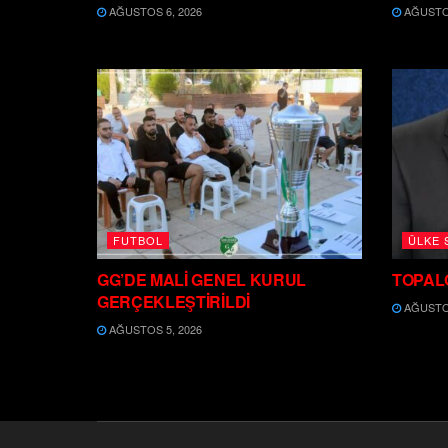
AĞUSTOS 6, 2026
AĞUSTOS
FUTBOL
ÜLKE 
GG’DE MALİ GENEL KURUL
TOPAL
GERÇEKLEŞTİRİLDİ
AĞUSTOS
AĞUSTOS 5, 2026