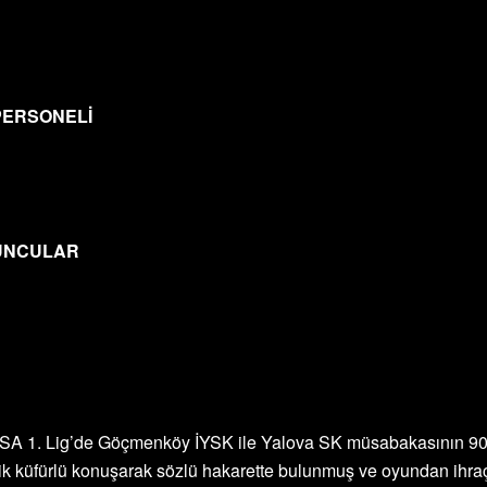
PERSONELİ
YUNCULAR
SA 1. Lig’de Göçmenköy İYSK ile Yalova SK müsabakasının 90.
 küfürlü konuşarak sözlü hakarette bulunmuş ve oyundan ihraç