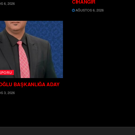
CİHANGİR
 6, 2026
AĞUSTOS 6, 2026
SPORU
OĞLU BAŞKANLIĞA ADAY
 3, 2026