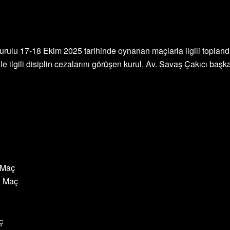
Kurulu 17-18 Ekim 2025 tarihinde oynanan maçlarla ilgili topl
 ilgili disiplin cezalarını görüşen kurul, Av. Savaş Çakıcı başka
 Maç
3 Maç
ç