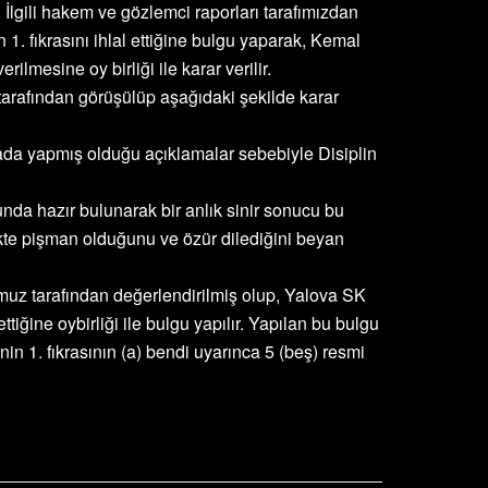
 İlgili hakem ve gözlemci raporları tarafımızdan
. fıkrasını ihlal ettiğine bulgu yaparak, Kemal
lmesine oy birliği ile karar verilir.
arafından görüşülüp aşağıdaki şekilde karar
da yapmış olduğu açıklamalar sebebiyle Disiplin
da hazır bulunarak bir anlık sinir sonucu bu
likte pişman olduğunu ve özür dilediğini beyan
muz tarafından değerlendirilmiş olup, Yalova SK
tiğine oybirliği ile bulgu yapılır. Yapılan bu bulgu
n 1. fıkrasının (a) bendi uyarınca 5 (beş) resmi